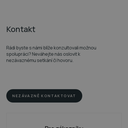
Kontakt
Rádi byste s námi blíže konzultovali možnou
spolupráci? Neváhejte nás oslovit k
nezávaznému setkání či hovoru.
NEZÁVAZNĚ KONTAKTOVAT
AI pomocník
online