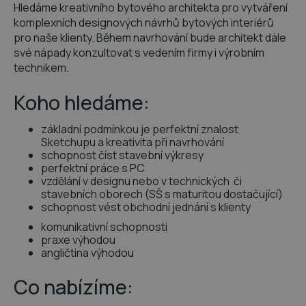
Hledáme kreativního bytového architekta pro vytváření
komplexních designových návrhů bytových interiérů
pro naše klienty. Během navrhování bude architekt dále
své nápady konzultovat s vedením firmy i výrobním
technikem.
Koho hledáme:
základní podmínkou je perfektní znalost
Sketchupu a kreativita při navrhování
schopnost číst stavební výkresy
perfektní práce s PC
vzdělání v designu nebo v technických či
stavebních oborech (SŠ s maturitou dostačující)
schopnost vést obchodní jednání s klienty
komunikativní schopnosti
praxe výhodou
angličtina výhodou
Co nabízíme: