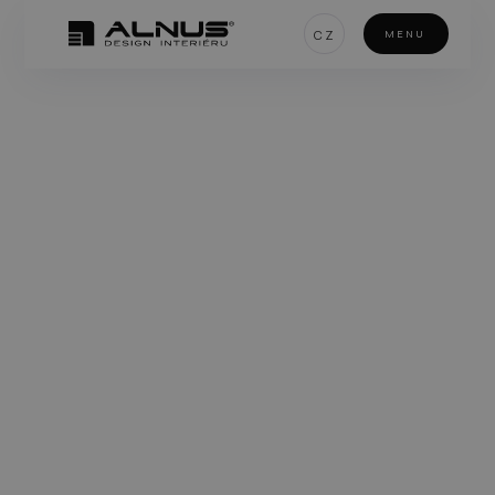
CZ
MENU