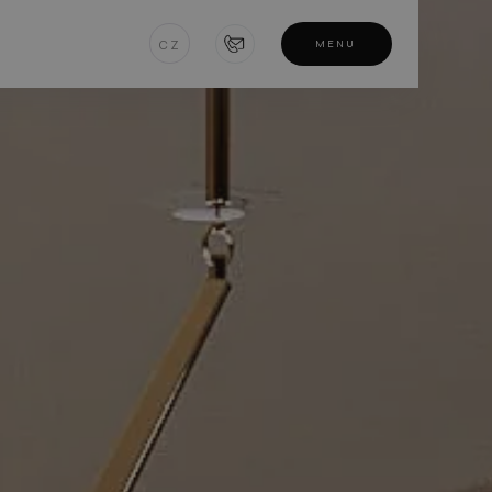
CZ
MENU