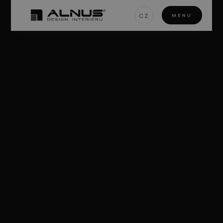
CZ
MENU