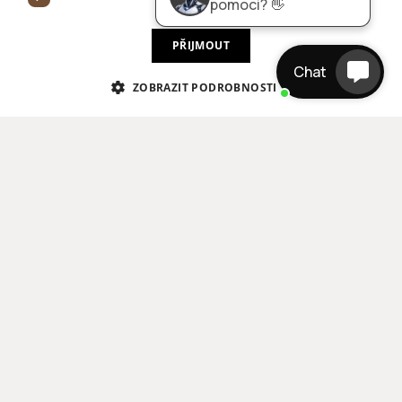
pomoci? 👋
PŘIJMOUT
Chat
ZOBRAZIT PODROBNOSTI
Vzorová stránka k náhledu
LOREM IPSUM DOLOR SIT AMET