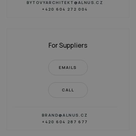
BYTOVYARCHITEKT@ALNUS.CZ
+420 604 272 004
For Suppliers
EMAILS
CALL
BRAND@ALNUS.CZ
+420 604 287 677