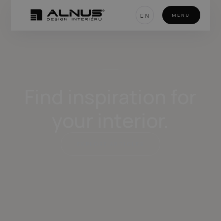
EN
MENU
Find inspiration for
your interior.
EXPLORE ARTICLES