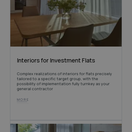
Interiors for Investment Flats
Complex realizations of interiors for flats precisely
tailored to a specific target group, with the
possibility of implementation fully turnkey as your
general contractor
MORE