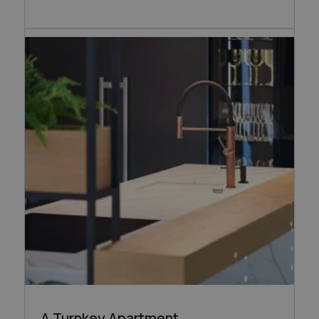
A Turnkey Apartment