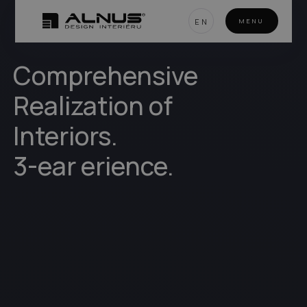
EN
MENU
Comprehensive
Realization of
Interiors.
3-ear erience.