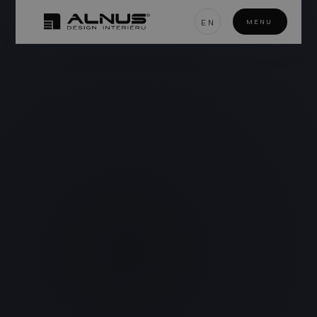
EN
MENU