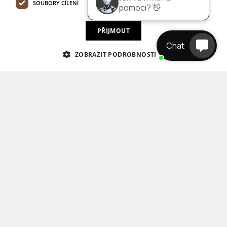
SOUBORY CÍLENÍ
FUNKČNÍ SOUBORY
pomoci? 👋
PŘIJMOUT
Chat
ZOBRAZIT PODROBNOSTI
DESIGN OF A LARGE INTERIOR