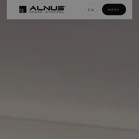
EN
MENU