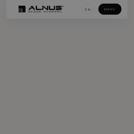
EN
MENU