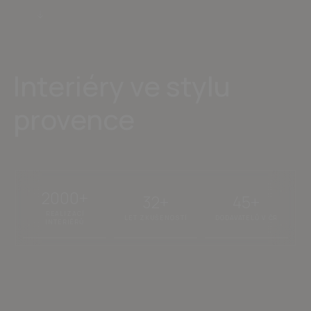
Interiéry ve stylu
provence
2000+
32+
45+
REALIZACÍ
LET ZKUŠENOSTÍ
DODAVATELŮ V ČR
INTERIÉRŮ