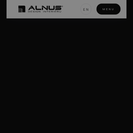
EN
MENU