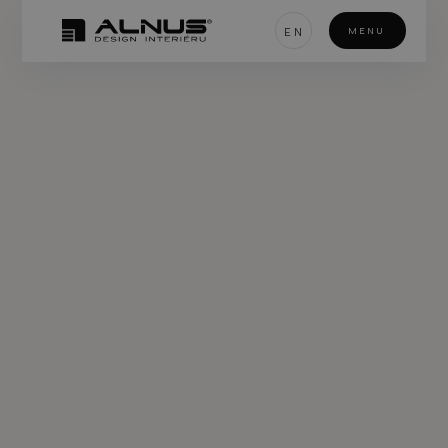
EN
MENU