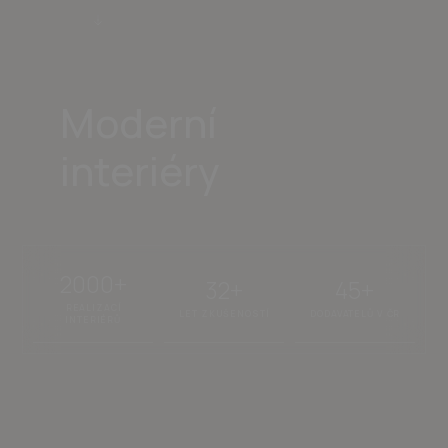
Moderní
interiéry
2000+
32+
45+
REALIZACÍ
LET ZKUŠENOSTÍ
DODAVATELŮ V ČR
INTERIÉRŮ